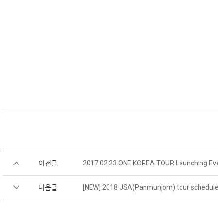
이전글
2017.02.23 ONE KOREA TOUR Launching Ev
다음글
[NEW] 2018 JSA(Panmunjom) tour schedule